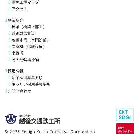
長岡工場マップ
アクセス
事業紹介
橋梁（橋梁上部工）
道路防雪施設
各種水門（水門設備）
除塵機（除塵設備）
水管橋
その他鋼構造物
採用情報
新卒採用募集要項
キャリア採用募集要項
お問い合わせ
© 2026 Echigo Kotsu Tekkosyo Corporation