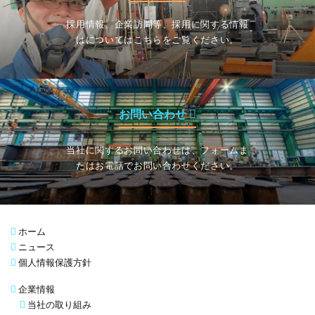
採用情報、企業訪問等、採用に関する情報
はについてはこちらをご覧ください。
お問い合わせ
当社に関するお問い合わせは、フォームま
たはお電話でお問い合わせください。
ホーム
ニュース
個人情報保護方針
企業情報
当社の取り組み