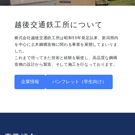
越後交通鉄工所について
株式会社越後交通鉄工所は昭和55年発足以来、新潟県内
を中心に土木鋼構造物に関わる事業を展開してまいりま
した。
これまで培ってきた技術と経験を駆使し、高品質な鋼構
造物の設計から製造、そして施工を行なっております。
企業情報
パンフレット（学生向け）