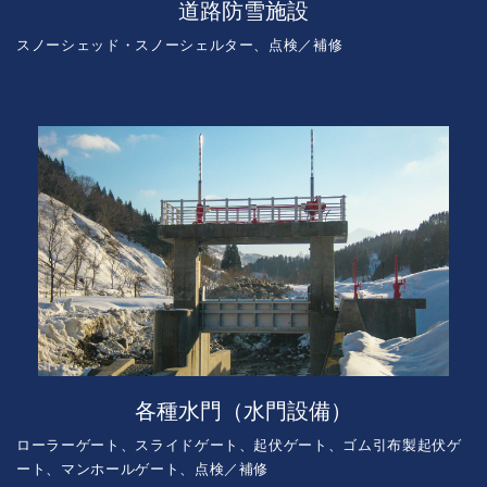
道路防雪施設
スノーシェッド・スノーシェルター、点検／補修
各種水門（水門設備）
ローラーゲート、スライドゲート、起伏ゲート、ゴム引布製起伏ゲ
ート、マンホールゲート、点検／補修