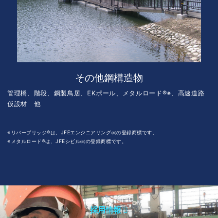
その他鋼構造物
管理橋、階段、鋼製鳥居、EKポール、メタルロード®※、高速道路
仮設材 他
※リバーブリッジ®は、JFEエンジニアリング㈱の登録商標です。
※メタルロード®は、JFEシビル㈱の登録商標です。
採用情報