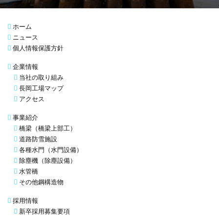
ホーム
ニュース
個人情報保護方針
企業情報
当社の取り組み
長岡工場マップ
アクセス
事業紹介
橋梁（橋梁上部工）
道路防雪施設
各種水門（水門設備）
除塵機（除塵設備）
水管橋
その他鋼構造物
採用情報
新卒採用募集要項