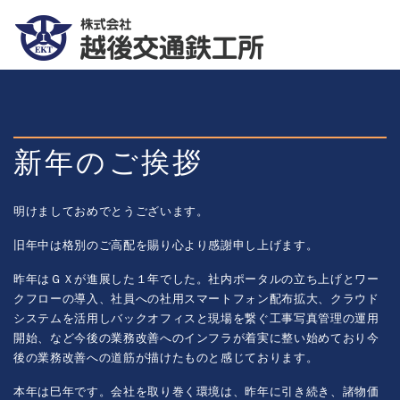
新年のご挨拶
明けましておめでとうございます。
旧年中は格別のご高配を賜り心より感謝申し上げます。
昨年はＧＸが進展した１年でした。社内ポータルの立ち上げとワー
クフローの導入、社員への社用スマートフォン配布拡大、クラウド
システムを活用しバックオフィスと現場を繋ぐ工事写真管理の運用
開始、など今後の業務改善へのインフラが着実に整い始めており今
後の業務改善への道筋が描けたものと感じております。
本年は巳年です。会社を取り巻く環境は、昨年に引き続き、諸物価