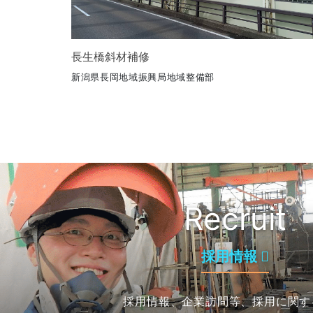
長生橋斜材補修
新潟県長岡地域振興局地域整備部
Recruit
採用情報
採用情報、企業訪問等、採用に関す