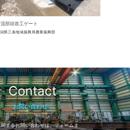
下流部頭首工ゲート
潟県三条地域振興局農業振興部
Contact
お問い合わせ
に関するお問い合わせは、フォームま