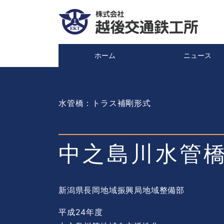
ホーム
ニュース
Main Menu
水管橋
：トラス補剛形式
中之島川水管
新潟県長岡地域振興局地域整備部
平成24年度