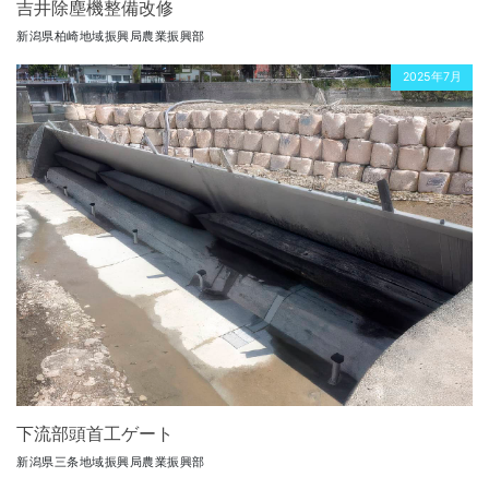
吉井除塵機整備改修
新潟県柏崎地域振興局農業振興部
2025年7月
下流部頭首工ゲート
新潟県三条地域振興局農業振興部