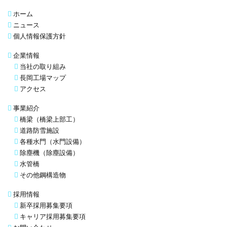
ホーム
ニュース
個人情報保護方針
企業情報
当社の取り組み
長岡工場マップ
アクセス
事業紹介
橋梁（橋梁上部工）
道路防雪施設
各種水門（水門設備）
除塵機（除塵設備）
水管橋
その他鋼構造物
採用情報
新卒採用募集要項
キャリア採用募集要項