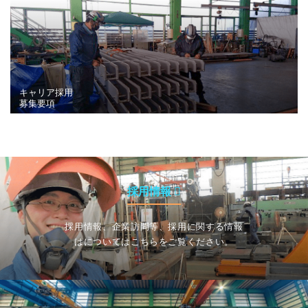
キャリア採用
募集要項
採用情報
採用情報、企業訪問等、採用に関する情報
はについてはこちらをご覧ください。