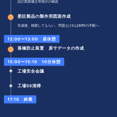
設計図面修正等指示の確認
委託製品の製作用図面作成
完成後、検図してもらい、問題なければ材料の手配へ
12:00〜13:00 昼休憩
落橋防止装置 原寸データの作成
15:00〜15:10 10分休憩
工場安全会議
工場5S清掃
17:10 終業