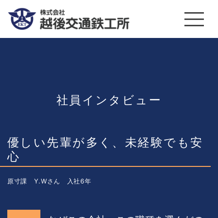
社員インタビュー
優しい先輩が多く、未経験でも安
心
原寸課 Y.Wさん 入社6年