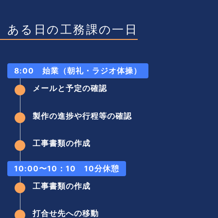
ある日の工務課の一日
8:00 始業（朝礼・ラジオ体操）
メールと予定の確認
製作の進捗や行程等の確認
工事書類の作成
10:00〜10：10 10分休憩
工事書類の作成
打合せ先への移動