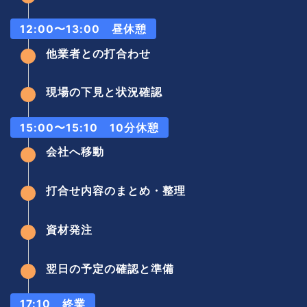
12:00〜13:00 昼休憩
他業者との打合わせ
現場の下見と状況確認
15:00〜15:10 10分休憩
会社へ移動
打合せ内容のまとめ・整理
資材発注
翌日の予定の確認と準備
17:10 終業