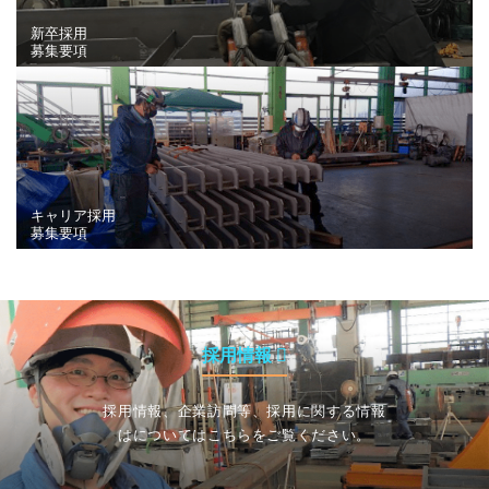
新卒採用
募集要項
キャリア採用
募集要項
採用情報
採用情報、企業訪問等、採用に関する情報
はについてはこちらをご覧ください。